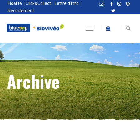
Fidélité
|
Click&Collect
|
Lettre d'info
|
Recrutement
Archive