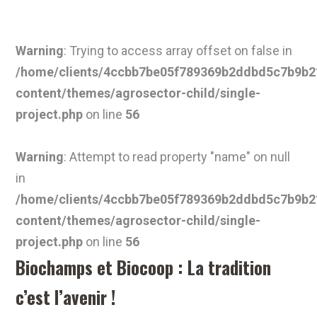
Warning
: Trying to access array offset on false in
/home/clients/4ccbb7be05f789369b2ddbd5c7b9b21
content/themes/agrosector-child/single-
project.php
on line
56
Warning
: Attempt to read property "name" on null
in
/home/clients/4ccbb7be05f789369b2ddbd5c7b9b21
content/themes/agrosector-child/single-
project.php
on line
56
Biochamps et Biocoop : La tradition
c’est l’avenir !