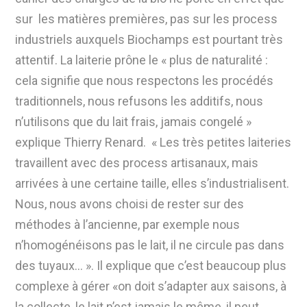
sur les matières premières, pas sur les process
industriels auxquels Biochamps est pourtant très
attentif. La laiterie prône le « plus de naturalité :
cela signifie que nous respectons les procédés
traditionnels, nous refusons les additifs, nous
n’utilisons que du lait frais, jamais congelé »
explique Thierry Renard. « Les très petites laiteries
travaillent avec des process artisanaux, mais
arrivées à une certaine taille, elles s’industrialisent.
Nous, nous avons choisi de rester sur des
méthodes à l’ancienne, par exemple nous
n’homogénéisons pas le lait, il ne circule pas dans
des tuyaux… ». Il explique que c’est beaucoup plus
complexe à gérer «on doit s’adapter aux saisons, à
la collecte, le lait n’est jamais le même, il peut