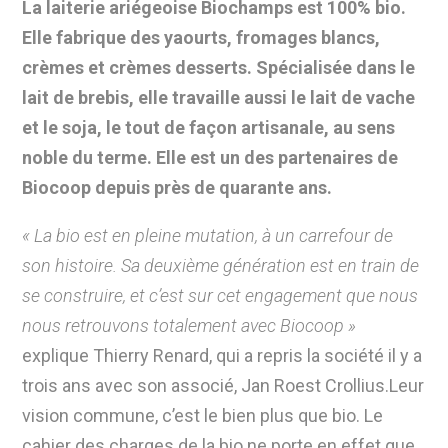
La laiterie ariégeoise Biochamps est 100% bio.
Elle fabrique des yaourts, fromages blancs,
crèmes et crèmes desserts. Spécialisée dans le
lait de brebis, elle travaille aussi le lait de vache
et le soja, le tout de façon artisanale, au sens
noble du terme. Elle est un des partenaires de
Biocoop depuis près de quarante ans.
« La bio est en pleine mutation, à un carrefour de
son histoire. Sa deuxième génération est en train de
se construire, et c’est sur cet engagement que nous
nous retrouvons totalement avec Biocoop »
explique Thierry Renard, qui a repris la société il y a
trois ans avec son associé, Jan Roest Crollius.Leur
vision commune, c’est le bien plus que bio. Le
cahier des charges de la bio ne porte en effet que