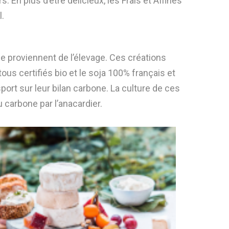
 En plus d’être délicieux, les Frais et Affinés
l.
 proviennent de l’élevage. Ces créations
us certifiés bio et le soja 100% français et
port sur leur bilan carbone. La culture de ces
 carbone par l’anacardier.