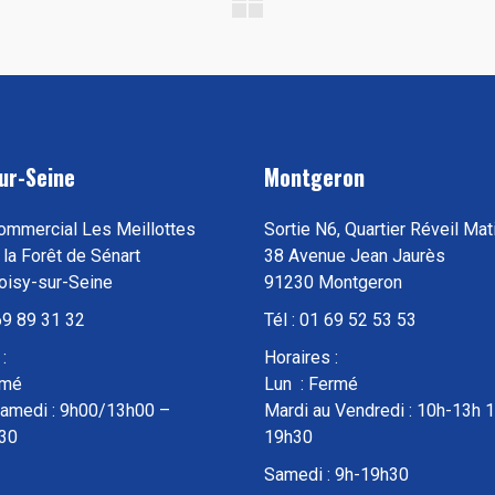
ur-Seine
Montgeron
ommercial Les Meillottes
Sortie N6, Quartier Réveil Mat
 la Forêt de Sénart
38 Avenue Jean Jaurès
oisy-sur-Seine
91230 Montgeron
 69 89 31 32
Tél : 01 69 52 53 53
:
Horaires :
rmé
Lun : Fermé
Samedi : 9h00/13h00 –
Mardi au Vendredi : 10h-13h 
30
19h30
Samedi : 9h-19h30