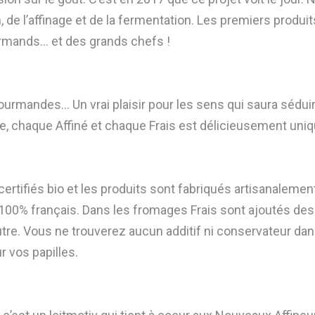
n, de l’affinage et de la fermentation. Les premiers produi
urmands… et des grands chefs !
urmandes… Un vrai plaisir pour les sens qui saura séduire
e, chaque Affiné et chaque Frais est délicieusement uniq
certifiés bio et les produits sont fabriqués artisanalemen
t 100% français. Dans les fromages Frais sont ajoutés des
tre. Vous ne trouverez aucun additif ni conservateur dans
r vos papilles.