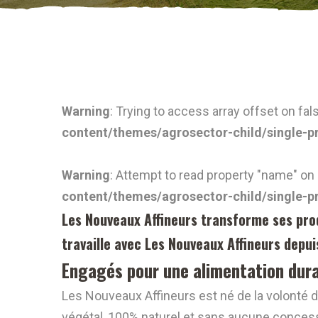
Warning
: Trying to access array offset on fal
content/themes/agrosector-child/single-p
Warning
: Attempt to read property "name" on 
content/themes/agrosector-child/single-p
Les Nouveaux Affineurs transforme ses prod
travaille avec Les Nouveaux Affineurs depu
Engagés pour une alimentation dura
Les Nouveaux Affineurs est né de la volonté d
végétal, 100% naturel et sans aucune concessi