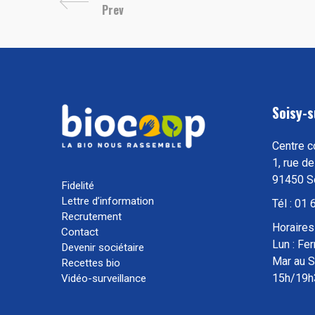
Prev
Soisy-s
Centre c
1, rue de
91450 S
Fidelité
Lettre d’information
Tél : 01
Recrutement
Horaires 
Contact
Lun : Fe
Devenir sociétaire
Mar au 
Recettes bio
15h/19h
Vidéo-surveillance