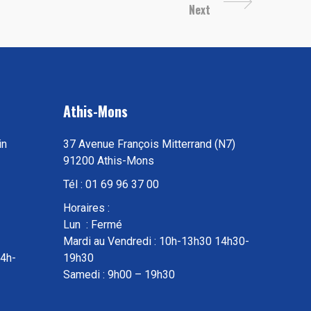
Next
Athis-Mons
in
37 Avenue François Mitterrand (N7)
91200 Athis-Mons
Tél : 01 69 96 37 00
Horaires :
Lun : Fermé
Mardi au Vendredi : 10h-13h30 14h30-
14h-
19h30
Samedi : 9h00 – 19h30