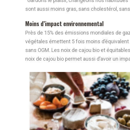
“Gardons le plaisir, changeons nos habitudes” c
sont aussi moins gras, sans cholestérol, sans
Moins d’impact environnemental
Près de 15% des émissions mondiales de gaz 
végétales émettent 5 fois moins d’équivalent 
sans OGM. Les noix de cajou bio et équitables 
noix de cajou bio permet aussi d’avoir un impa