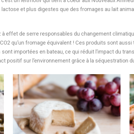
’est un leitmotiv qui tient à coeur aux Nouveaux Affineurs.
 lactose et plus digestes que des fromages au lait anima
à effet de serre responsables du changement climatique
CO2 qu’un fromage équivalent ! Ces produits sont aussi to
sont importées en bateau, ce qui réduit l’impact du trans
ct positif sur l’environnement grâce à la séquestration du