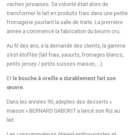
vaches jersiaises. Sa volonté était alors de
transformer le lait en produits frais dans une petite
fromagerie jouxtant la salle de traite. La première
année a commencé la fabrication du beurre cru.
Au fil des ans, à la demande des clients, la gamme
s’est étoffée (lait frais, yaourts, fromages blancs,
petits jersey / petits suisses maison, …)
Et
le bouche à oreille a durablement fait son
œuvre.
Dans les années 90, adeptes des desserts «
maison » BERNARD GABORIT a lancé son Riz au
lait.
Les consommateurs étaient enthousiastes et