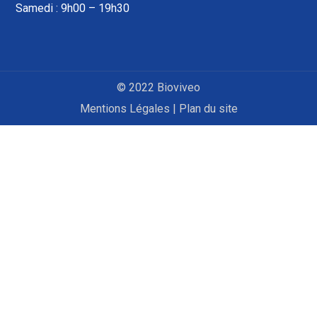
Samedi : 9h00 – 19h30
© 2022 Bioviveo
Mentions Légales
|
Plan du site