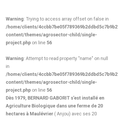
Warning
: Trying to access array offset on false in
/home/clients/4ccbb7be05f789369b2ddbd5c7b9b21
content/themes/agrosector-child/single-
project.php
on line
56
Warning
: Attempt to read property "name" on null
in
/home/clients/4ccbb7be05f789369b2ddbd5c7b9b21
content/themes/agrosector-child/single-
project.php
on line
56
Dès 1979, BERNARD GABORIT s’est installé en
Agriculture Biologique dans une ferme de 20
hectares à Maulévrier
( Anjou) avec ses 20