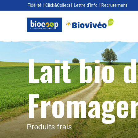
Fidélité
|
Click&Collect
|
Lettre d'info
|
Recrutement
Lait bio 
Fromager
Produits frais