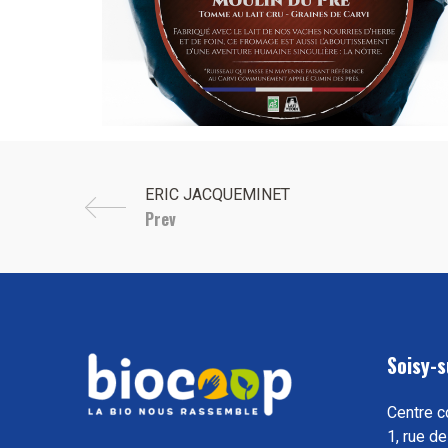
Prev
Soisy-s
Centre c
1, rue de