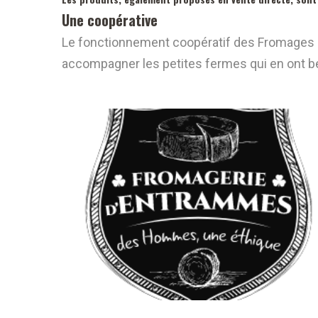
Une coopérative
Le fonctionnement coopératif des Fromages d’E
accompagner les petites fermes qui en ont b