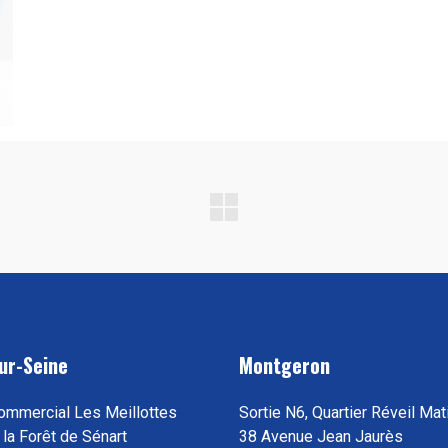
ur-Seine
Montgeron
ommercial Les Meillottes
Sortie N6, Quartier Réveil Mat
 la Forêt de Sénart
38 Avenue Jean Jaurès