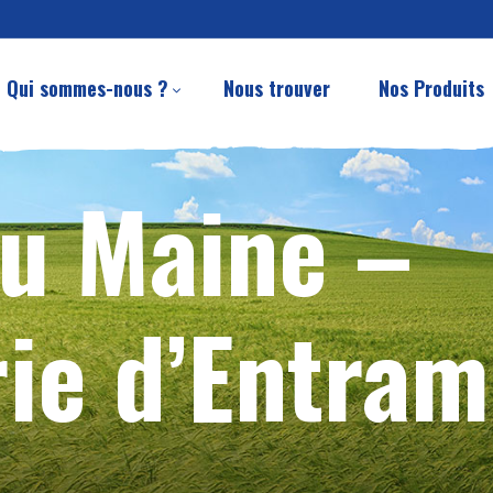
Qui sommes-nous ?
Nous trouver
Nos Produits
du Maine –
ie d’Entra