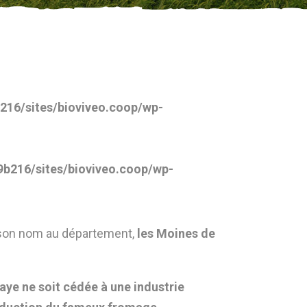
16/sites/bioviveo.coop/wp-
b216/sites/bioviveo.coop/wp-
é son nom au département,
les Moines de
aye ne soit cédée à une industrie