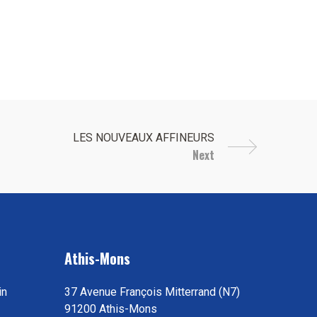
Next
Athis-Mons
in
37 Avenue François Mitterrand (N7)
91200 Athis-Mons