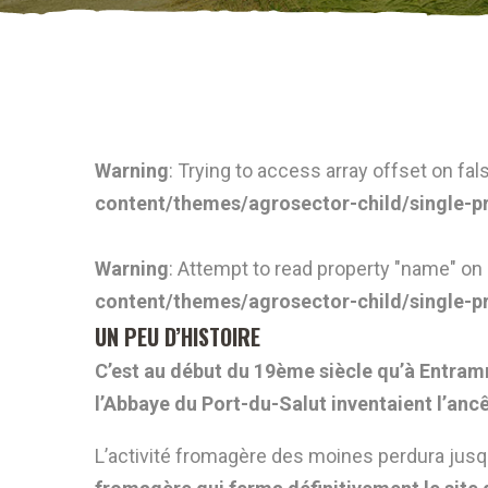
Warning
: Trying to access array offset on fal
content/themes/agrosector-child/single-p
Warning
: Attempt to read property "name" on 
content/themes/agrosector-child/single-p
UN PEU D’HISTOIRE
C’est au début du 19ème siècle qu’à Entra
l’Abbaye du Port-du-Salut inventaient l’an
L’activité fromagère des moines perdura jus