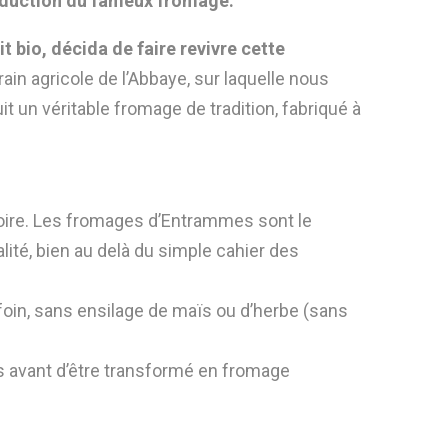
roduction du fameux fromage.
 bio, décida de faire revivre cette
ain agricole de l’Abbaye, sur laquelle nous
t un véritable fromage de tradition, fabriqué à
oire. Les fromages d’Entrammes sont le
ité, bien au delà du simple cahier des
foin, sans ensilage de maïs ou d’herbe (sans
mes avant d’être transformé en fromage