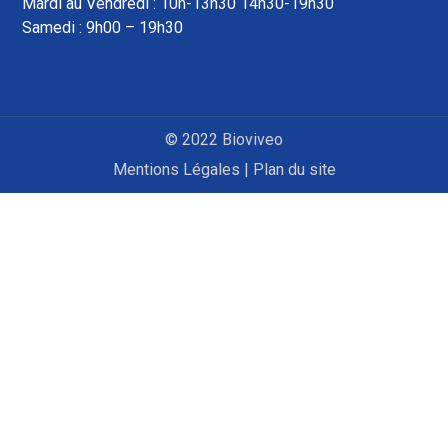
Mardi au Vendredi : 10h-13h30 14h30-19h30
Samedi : 9h00 – 19h30
© 2022 Bioviveo
Mentions Légales
|
Plan du site