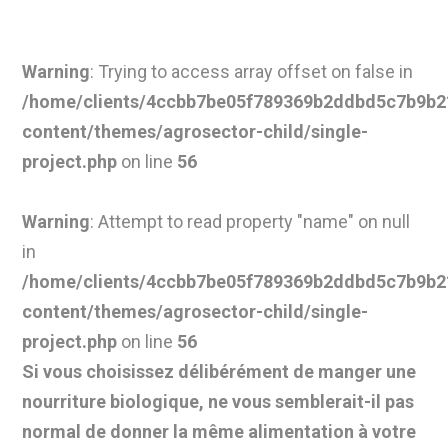
Warning
: Trying to access array offset on false in
/home/clients/4ccbb7be05f789369b2ddbd5c7b9b21
content/themes/agrosector-child/single-
project.php
on line
56
Warning
: Attempt to read property "name" on null
in
/home/clients/4ccbb7be05f789369b2ddbd5c7b9b21
content/themes/agrosector-child/single-
project.php
on line
56
Si vous choisissez délibérément de manger une
nourriture biologique, ne vous semblerait-il pas
normal de donner la même alimentation à votre