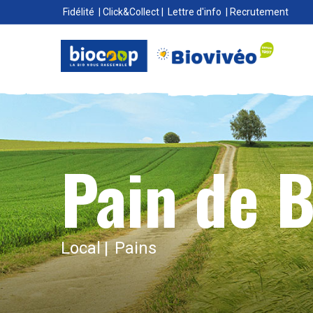
Fidélité
|
Click&Collect
|
Lettre d'info
|
Recrutement
Pain de 
Local
Pains