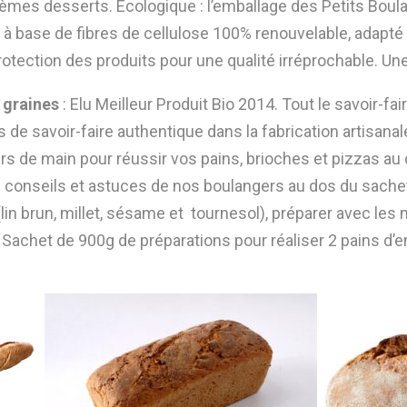
èmes desserts. Ecologique : l’emballage des Petits Bou
à base de fibres de cellulose 100% renouvelable, adapt
otection des produits pour une qualité irréprochable. Une f
 graines
: Elu Meilleur Produit Bio 2014. Tout le savoir-f
s de savoir-faire authentique dans la fabrication artisana
 de main pour réussir vos pains, brioches et pizzas au quo
les conseils et astuces de nos boulangers au dos du sache
n brun, millet, sésame et tournesol), préparer avec les m
 Sachet de 900g de préparations pour réaliser 2 pains d’e