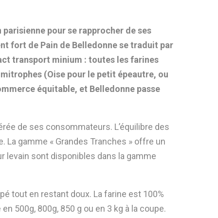
n parisienne pour se rapprocher de ses
ent fort de Pain de Belledonne se traduit par
t transport minium : toutes les farines
mitrophes (Oise pour le petit épeautre, ou
 commerce équitable, et Belledonne passe
éférée de ses consommateurs. L’équilibre des
use. La gamme « Grandes Tranches » offre un
ur levain sont disponibles dans la gamme
pé tout en restant doux. La farine est 100%
e en 500g, 800g, 850 g ou en 3 kg à la coupe.