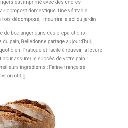
langers est imprimé avec des encres
é au compost domestique. Une véritable
ois décomposé, il nourrira le sol du jardin !
aire du boulanger dans des préparations
le du pain, Belledonne partage aujourd’hui,
tidien. Pratique et facile à réussir, la levure
t pour assurer le succès de votre pain !
eilleurs ingrédients : Farine française
nviron 600g.