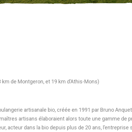
13 km de Montgeron, et 19 km d’Athis-Mons)
langerie artisanale bio, créée en 1991 par Bruno Anqueti
aîtres artisans élaboraient alors toute une gamme de pr
ur, acteur dans la bio depuis plus de 20 ans, l’entreprise