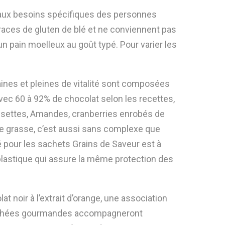
nd aux besoins spécifiques des personnes
traces de gluten de blé et ne conviennent pas
 un pain moelleux au goût typé. Pour varier les
ines et pleines de vitalité sont composées
Avec 60 à 92% de chocolat selon les recettes,
Noisettes, Amandes, cranberries enrobés de
ère grasse, c’est aussi sans complexe que
sé pour les sachets Grains de Saveur est à
 plastique qui assure la même protection des
at noir à l’extrait d’orange, une association
 bouchées gourmandes accompagneront