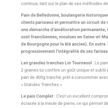
continue, tant sur le plan de ses méthodes de
Pain de Belledonne, boulangerie historiquem
clients parisiens et permettre un circuit de
une démarche d’amélioration permanente, en
sont franciliennes, moulues en Seine-et-Mar
de Bourgogne pour le blé ancien). En outre 
progressivement l’intégralité de ses farines
Les grandes tranches Lin Tournesol
: Le pa
2 graines lui confère un goût unique et subt
pain de 400g tranché, prêt à consommer avec 
« Grandes Tranches »
Le pain Complet
: C’est un excellent comprom
écrasée à la meule de pierre, ce qui permet de