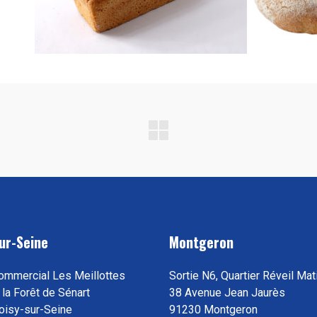
ur-Seine
Montgeron
ommercial Les Meillottes
Sortie N6, Quartier Réveil Mat
 la Forêt de Sénart
38 Avenue Jean Jaurès
oisy-sur-Seine
91230 Montgeron