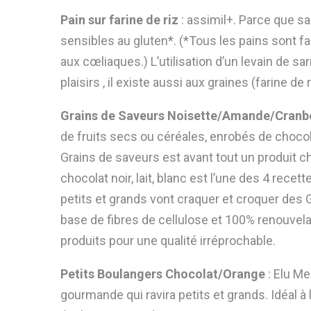
Pain sur farine de riz
: assimil+. Parce que s
sensibles au gluten*. (*Tous les pains sont f
aux cœliaques.) L’utilisation d’un levain de sa
plaisirs , il existe aussi aux graines (farine de 
Grains de Saveurs Noisette/Amande/Cranbe
de fruits secs ou céréales, enrobés de chocol
Grains de saveurs est avant tout un produit c
chocolat noir, lait, blanc est l’une des 4 re
petits et grands vont craquer et croquer des G
base de fibres de cellulose et 100% renouvela
produits pour une qualité irréprochable.
Petits Boulangers Chocolat/Orange
: Elu Me
gourmande qui ravira petits et grands. Idéal