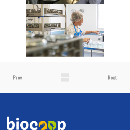
Prev
Next