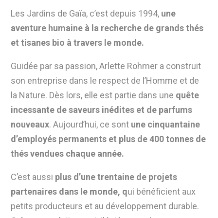
Les Jardins de Gaïa, c’est depuis 1994,
une
aventure humaine
à la recherche de grands thés
et tisanes bio à travers le monde.
Guidée par sa passion, Arlette Rohmer a construit
son entreprise dans le respect de l’Homme et de
la Nature. Dès lors, elle est partie dans
une
quête
incessante de saveurs inédites et de parfums
nouveaux
. Aujourd’hui, ce sont
une cinquantaine
d’employés permanents et plus de 400 tonnes de
thés vendues chaque année.
C’est aussi
plus d’une trentaine de projets
partenaires dans le monde, q
ui bénéficient aux
petits producteurs et au développement durable.