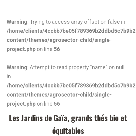
Warning
: Trying to access array offset on false in
/home/clients/4ccbb7be05f789369b2ddbd5c7b9b21
content/themes/agrosector-child/single-
project.php
on line
56
Warning
: Attempt to read property "name" on null
in
/home/clients/4ccbb7be05f789369b2ddbd5c7b9b21
content/themes/agrosector-child/single-
project.php
on line
56
Les Jardins de Gaïa, grands thés bio et
équitables