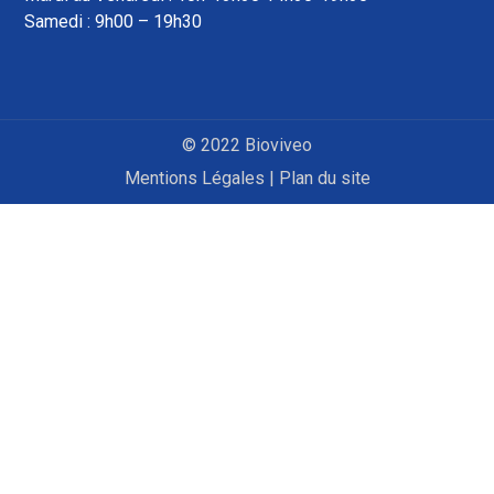
Samedi : 9h00 – 19h30
© 2022 Bioviveo
Mentions Légales
|
Plan du site