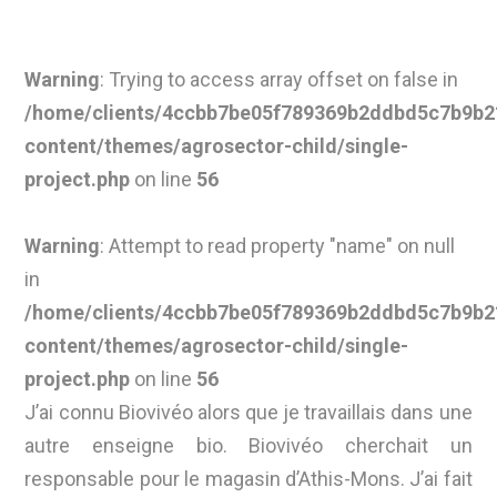
Warning
: Trying to access array offset on false in
/home/clients/4ccbb7be05f789369b2ddbd5c7b9b21
content/themes/agrosector-child/single-
project.php
on line
56
Warning
: Attempt to read property "name" on null
in
/home/clients/4ccbb7be05f789369b2ddbd5c7b9b21
content/themes/agrosector-child/single-
project.php
on line
56
J’ai connu Biovivéo alors que je travaillais dans une
autre enseigne bio. Biovivéo cherchait un
responsable pour le magasin d’Athis-Mons. J’ai fait