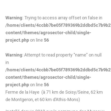
Warning
: Trying to access array offset on false in
/home/clients/4ccbb7be05f789369b2ddbd5c7b9b21
content/themes/agrosector-child/single-
project.php
on line
56
Warning
: Attempt to read property "name" on null
in
/home/clients/4ccbb7be05f789369b2ddbd5c7b9b21
content/themes/agrosector-child/single-
project.php
on line
56
Ferme de la Haye (à 71 km de Soisy/Seine, 62 km
de Montgeron, et 60 km d’Athis-Mons)