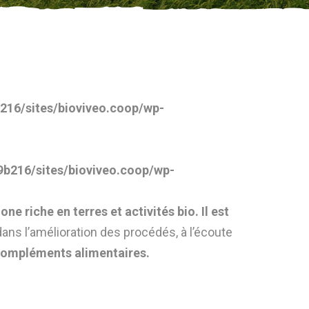
16/sites/bioviveo.coop/wp-
b216/sites/bioviveo.coop/wp-
e riche en terres et activités bio. Il est
dans l’amélioration des procédés, à l’écoute
compléments alimentaires.