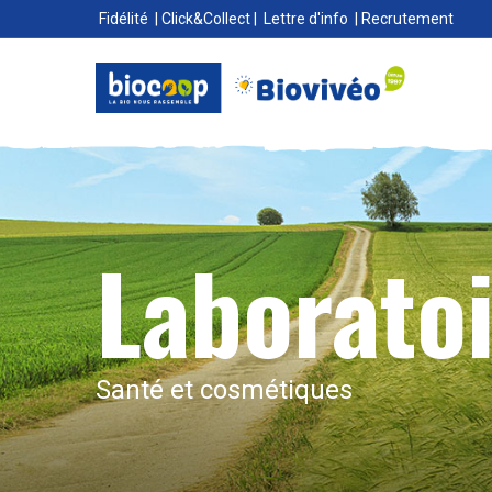
Fidélité
|
Click&Collect
|
Lettre d'info
|
Recrutement
Laboratoi
Santé et cosmétiques