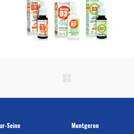
ur-Seine
Montgeron