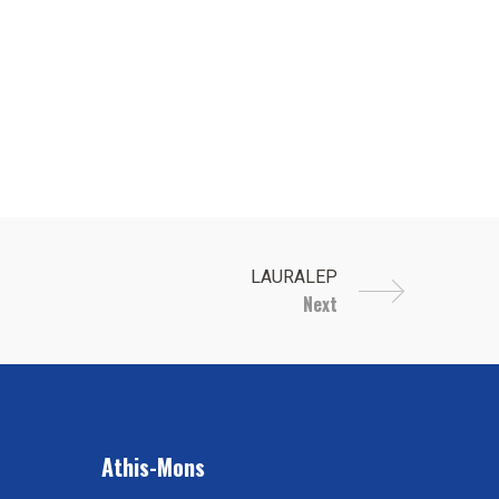
Next
Athis-Mons