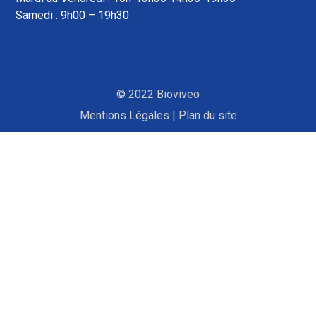
Samedi : 9h00 – 19h30
© 2022 Bioviveo
Mentions Légales
|
Plan du site