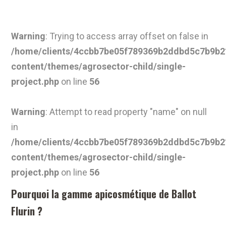
Warning
: Trying to access array offset on false in
/home/clients/4ccbb7be05f789369b2ddbd5c7b9b21
content/themes/agrosector-child/single-
project.php
on line
56
Warning
: Attempt to read property "name" on null
in
/home/clients/4ccbb7be05f789369b2ddbd5c7b9b21
content/themes/agrosector-child/single-
project.php
on line
56
Pourquoi la gamme apicosmétique de Ballot
Flurin ?