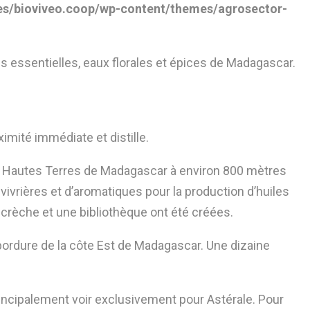
s/bioviveo.coop/wp-content/themes/agrosector-
es essentielles, eaux florales et épices de Madagascar.
ximité immédiate et distille.
les Hautes Terres de Madagascar à environ 800 mètres
s vivrières et d’aromatiques pour la production d’huiles
 crèche et une bibliothèque ont été créées.
bordure de la côte Est de Madagascar. Une dizaine
principalement voir exclusivement pour Astérale. Pour