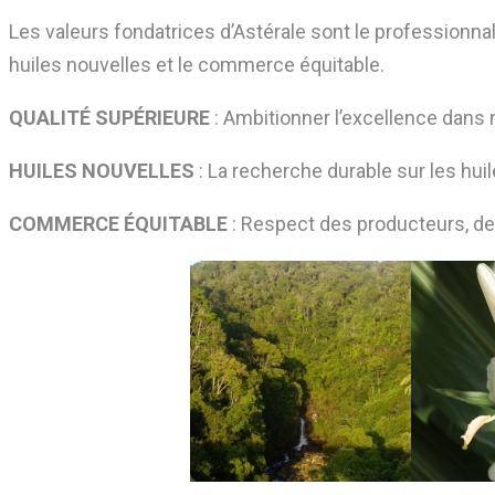
Les valeurs fondatrices d’Astérale sont le professionnali
huiles nouvelles et le commerce équitable.
QUALITÉ SUPÉRIEURE
: Ambitionner l’excellence dans
HUILES NOUVELLES
: La recherche durable sur les hu
COMMERCE ÉQUITABLE
: Respect des producteurs, d