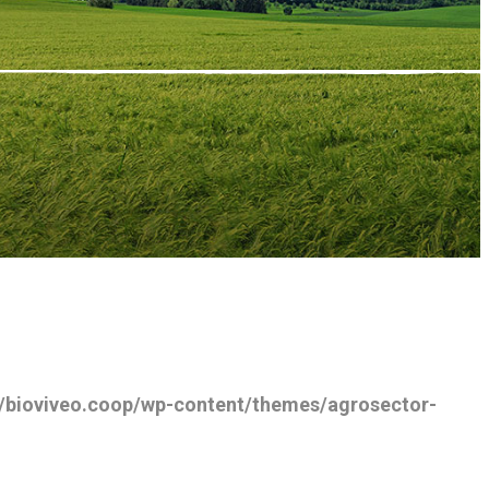
/bioviveo.coop/wp-content/themes/agrosector-