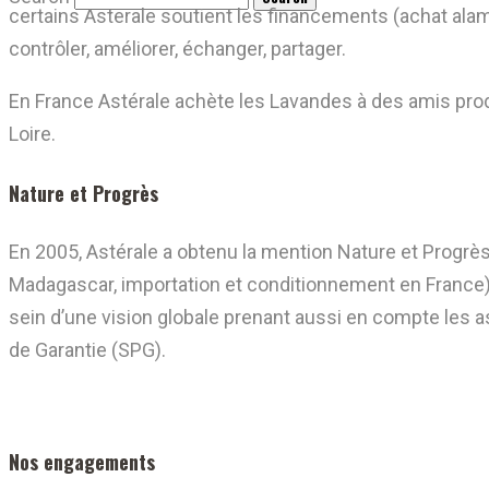
certains Asterale soutient les financements (achat alam
contrôler, améliorer, échanger, partager.
En France Astérale achète les Lavandes à des amis produ
Loire.
Nature et Progrès
En 2005, Astérale a obtenu
la mention Nature et Progrès
Madagascar, importation et conditionnement en France).
sein d’une vision globale prenant aussi en compte les a
de Garantie (SPG).
Nos engagements