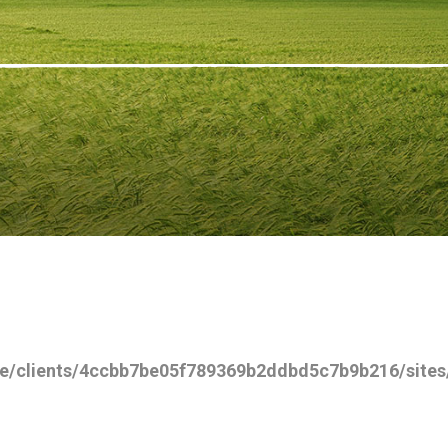
e/clients/4ccbb7be05f789369b2ddbd5c7b9b216/sites