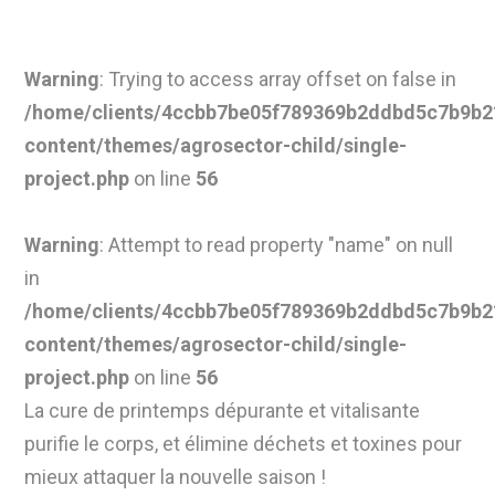
Warning
: Trying to access array offset on false in
/home/clients/4ccbb7be05f789369b2ddbd5c7b9b21
content/themes/agrosector-child/single-
project.php
on line
56
Warning
: Attempt to read property "name" on null
in
/home/clients/4ccbb7be05f789369b2ddbd5c7b9b21
content/themes/agrosector-child/single-
project.php
on line
56
La cure de printemps dépurante et vitalisante
purifie le corps, et élimine déchets et toxines pour
mieux attaquer la nouvelle saison !