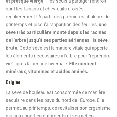
et presque vierge
– les seuls à partager l’endroit
sont les faisans et chevreuils croisés
régulièrement ! À partir des premières chaleurs du
printemps et jusqu’à l’apparition des feuilles,
une
sève très particulière monte depuis les racines
de l’arbre jusqu’à ses parties aériennes : la sève
brute.
Cette sève est la matière vitale qui apporte
les éléments nécessaires à l’arbre pour “reprendre
vie” après la période hivernale.
Elle contient
minéraux, vitamines et acides aminés.
Origine
La sève de bouleau est consommée de manière
séculaire dans les pays du nord de l’Europe. Elle
permet,
au printemps, de revitaliser son organisme
par son apport en nutriments et son action