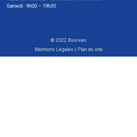
Samedi : 9h00 – 19h30
© 2022 Bioviveo
Mentions Légales
|
Plan du site