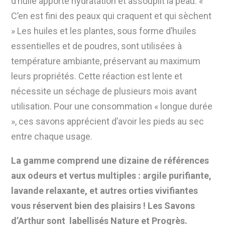
d’huile apporte hydratation et assouplit la peau. «
C’en est fini des peaux qui craquent et qui sèchent
» Les huiles et les plantes, sous forme d’huiles
essentielles et de poudres, sont utilisées à
température ambiante, préservant au maximum
leurs propriétés. Cette réaction est lente et
nécessite un séchage de plusieurs mois avant
utilisation. Pour une consommation « longue durée
», ces savons apprécient d’avoir les pieds au sec
entre chaque usage.
La gamme comprend
une dizaine de références
aux odeurs et vertus multiples
: argile purifiante,
lavande relaxante, et autres orties vivifiantes
vous réservent bien des plaisirs ! Les Savons
d’Arthur sont
labellisés Nature et Progrès
.