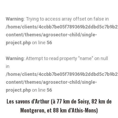
Warning
: Trying to access array offset on false in
/home/clients/4ccbb7be05f789369b2ddbd5c7b9b21
content/themes/agrosector-child/single-
project.php
on line
56
Warning
: Attempt to read property "name" on null
in
/home/clients/4ccbb7be05f789369b2ddbd5c7b9b21
content/themes/agrosector-child/single-
project.php
on line
56
Les savons d’Arthur (à 77 km de Soisy, 82 km de
Montgeron, et 88 km d’Athis-Mons)