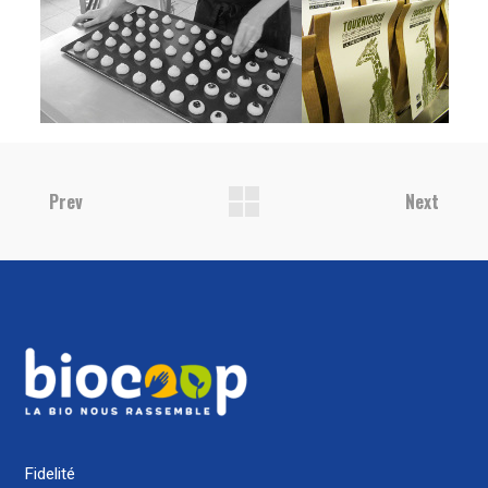
Prev
Next
Fidelité