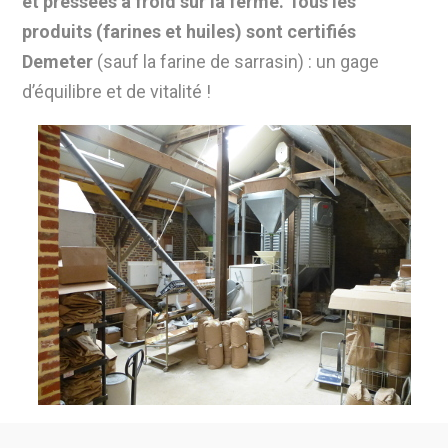
et pressées à froid sur la ferme.
Tous les
produits (farines et huiles) sont certifiés
Demeter
(sauf la farine de sarrasin) : un gage
d’équilibre et de vitalité !