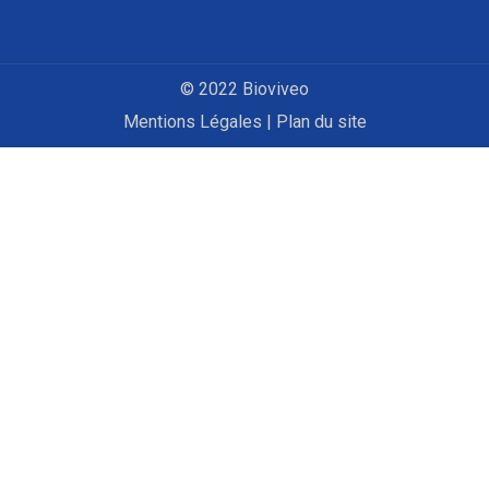
© 2022 Bioviveo
Mentions Légales
|
Plan du site