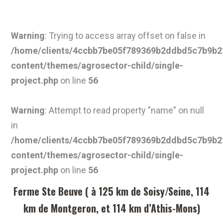
Warning
: Trying to access array offset on false in
/home/clients/4ccbb7be05f789369b2ddbd5c7b9b21
content/themes/agrosector-child/single-
project.php
on line
56
Warning
: Attempt to read property "name" on null
in
/home/clients/4ccbb7be05f789369b2ddbd5c7b9b21
content/themes/agrosector-child/single-
project.php
on line
56
Ferme Ste Beuve ( à 125 km de Soisy/Seine, 114
km de Montgeron, et 114 km d’Athis-Mons)