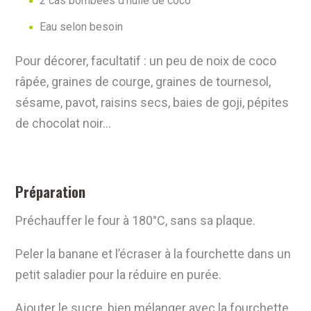
2 càs bombées d’huile de coco
Eau selon besoin
Pour décorer,
facultatif
: un peu de noix de coco
râpée, graines de courge, graines de
tournesol,
sésame, pavot, raisins secs, baies de goji, pépites
de chocolat noir…
Préparation
Préchauffer le four à 180°C, sans sa plaque.
Peler la banane et l’écraser à la fourchette dans un
petit saladier pour la réduire en purée.
Ajouter le sucre, bien mélanger avec la fourchette.