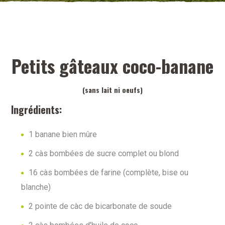
Petits gâteaux coco-banane
(sans lait ni oeufs)
Ingrédients
:
1
banane bien mûre
2 càs bombées de sucre complet ou
blond
16 càs bombées de farine (complète,
bise ou
blanche)
2 pointe de càc de bicarbonate de soude