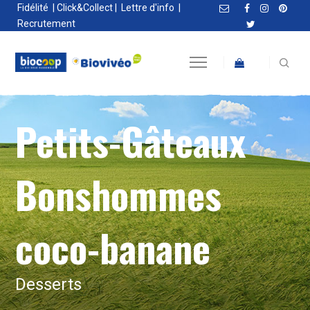
Fidélité
|
Click&Collect
|
Lettre d'info
|
Recrutement
Petits-Gâteaux
Bonshommes
coco-banane
Desserts