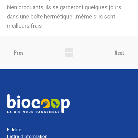
bien croquants, ils se garderont quelques
jours
dans une boîte hermétique…même s’ils sont
meilleurs frais
Prev
Next
Fidelité
Lettre d’information