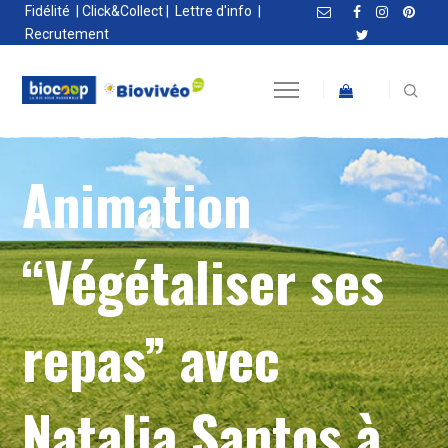
Fidélité
|
Click&Collect
|
Lettre d'info
|
Recrutement
Animation
“Végétaliser ses
repas” avec
Natalia Santos à